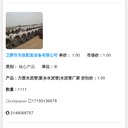
卫辉市市政配套设备有限公司
单价：
1.00
市场价：
1.00
类别：
核心产品
单位：
米
产品：力普水泥管|新乡水泥管|水泥管厂家
折扣价：
1.00
数量：
1111
17150136678
xxlipujixie
2146068757