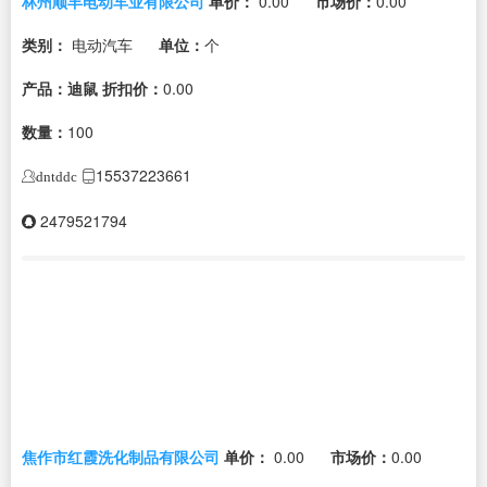
林州顺丰电动车业有限公司
单价：
0.00
市场价：
0.00
类别：
电动汽车
单位：
个
产品：迪鼠
折扣价：
0.00
数量：
100
15537223661
dntddc
2479521794
焦作市红霞洗化制品有限公司
单价：
0.00
市场价：
0.00