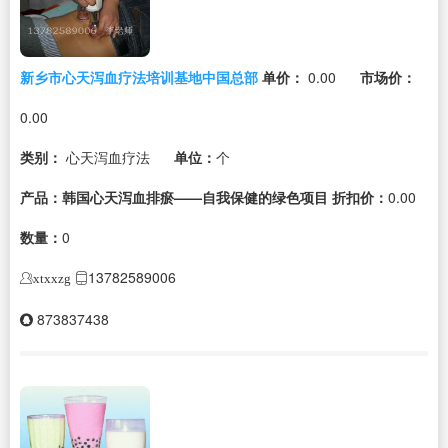
新乡市心天泻血疗法培训基地中国总部
单价：
0.00
市场价：
0.00
类别：
心天泻血疗法
单位：
个
产品：韩国心天泻血排瘀——自我保健的绿色项目
折扣价：
0.00
数量：
0
13782589006
xtxxzg
873837438