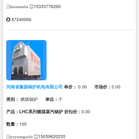
15333776260
laomianlia
87240006
河南省豫园锅炉机电有限公司
单价：
0.00
市场价：
0.00
类别：
燃煤锅炉
单位：
个
产品：LHC系列燃煤蒸汽锅炉
折扣价：
0.00
数量：
100
15039620235
yuyuanguolu