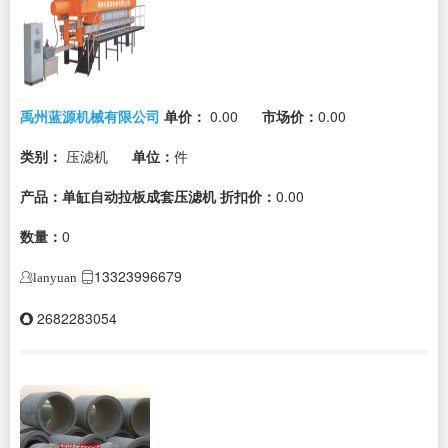
禹州蓝源机械有限公司
单价：
0.00
市场价：
0.00
类别：
压滤机
单位：
件
产品：单缸自动拉板成套压滤机
折扣价：
0.00
数量：
0
13323996679
lanyuan
2682283054