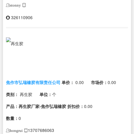
stonny
326110906
焦作市弘瑞橡胶有限责任公司
单价：
0.00
市场价：
0.00
类别：
再生胶
单位：
个
产品：再生胶厂家-焦作弘瑞橡胶
折扣价：
0.00
数量：
0
13707686063
hongrui