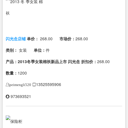
闪光念店铺
单价：
268.00
市场价：
268.00
类别：
女装
单位：
件
产品：2013冬季女装棉袄新品上市 闪光念
折扣价：
268.00
数量：
1200
13525595906
peimengli520
973693521