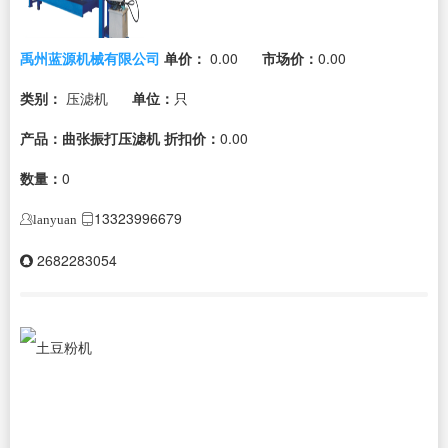
禹州蓝源机械有限公司
单价：
0.00
市场价：
0.00
类别：
压滤机
单位：
只
产品：曲张振打压滤机
折扣价：
0.00
数量：
0
13323996679
lanyuan
2682283054