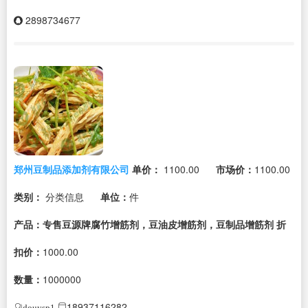
2898734677
郑州豆制品添加剂有限公司
单价：
1100.00
市场价：
1100.00
类别：
分类信息
单位：
件
产品：专售豆源牌腐竹增筋剂，豆油皮增筋剂，豆制品增筋剂
折
扣价：
1000.00
数量：
1000000
18937116282
douysp1