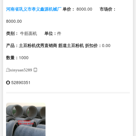
河南省巩义市孝义鑫源机械厂
单价：
8000.00
市场价：
8000.00
类别：
牛筋面机
单位：
件
产品：土豆粉机优秀直销商 筋道土豆粉机
折扣价：
0.00
数量：
1000
xinyuan5289
52890351