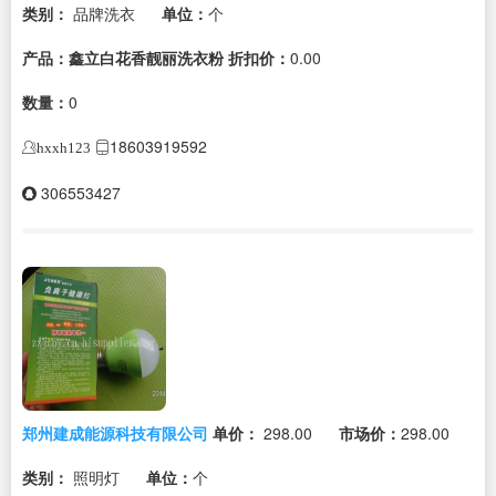
类别：
品牌洗衣
单位：
个
产品：鑫立白花香靓丽洗衣粉
折扣价：
0.00
数量：
0
18603919592
hxxh123
306553427
郑州建成能源科技有限公司
单价：
298.00
市场价：
298.00
类别：
照明灯
单位：
个