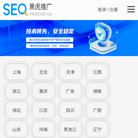
登录
/
注册
上海
北京
天津
江西
浙江
重庆
广东
湖南
湖北
江苏
四川
广西
山东
河南
黑龙江
辽宁