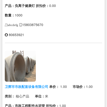
产品：负离子健康灯
折扣价：
0.00
数量：
1000
15803875670
abcdefg
80653921
卫辉市市政配套设备有限公司
单价：
1.00
市场价：
1.00
类别：
核心产品
单位：
米
产品：市政工程配件水泥管
折扣价：
1.00