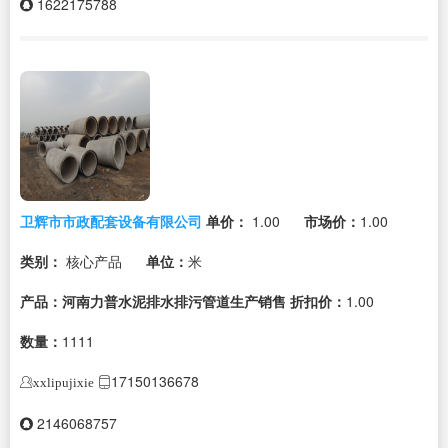
1622175788
卫辉市市政配套设备有限公司
单价：
1.00
市场价：
1.00
类别：
核心产品
单位：
米
产品：河南力普水泥排水排污管道生产销售
折扣价：
1.00
数量：
1111
17150136678
xxlipujixie
2146068757