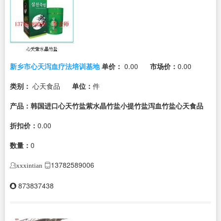
新乡市心天泻血疗法培训基地
单价：
0.00
市场价：
0.00
类别：
心天食品
单位：
件
产品：韩国进口心天竹盐紫水晶竹盐小提竹盐泻血竹盐心天食品
折扣价：
0.00
数量：
0
13782589006
xxxintian
873837438