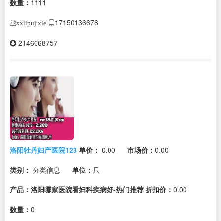
数量：
1111
17150136678
xxlipujixie
2146068757
洛阳牡丹妇产医院123
单价：
0.00
市场价：
0.00
类别：
分类信息
单位：
只
产品：洛阳哪家医院看妇科疾病好-热门推荐
折扣价：
0.00
数量：
0