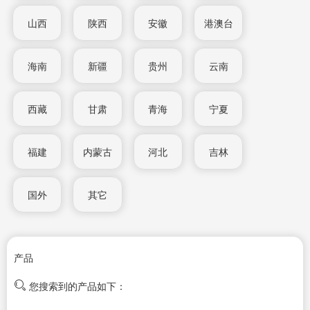
山西
陕西
安徽
港澳台
海南
新疆
贵州
云南
西藏
甘肃
青海
宁夏
福建
内蒙古
河北
吉林
国外
其它
产品
您搜索到的产品如下：