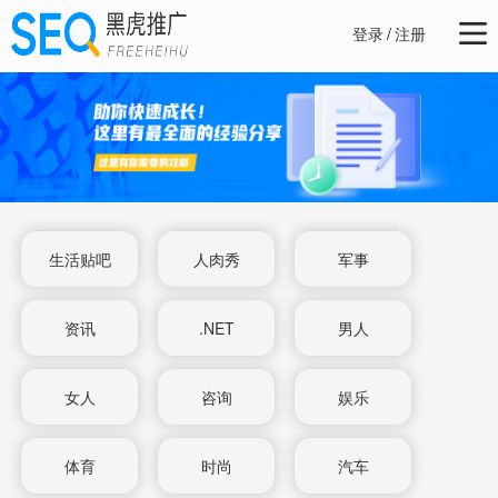
登录
/
注册
生活贴吧
人肉秀
军事
资讯
.NET
男人
女人
咨询
娱乐
体育
时尚
汽车