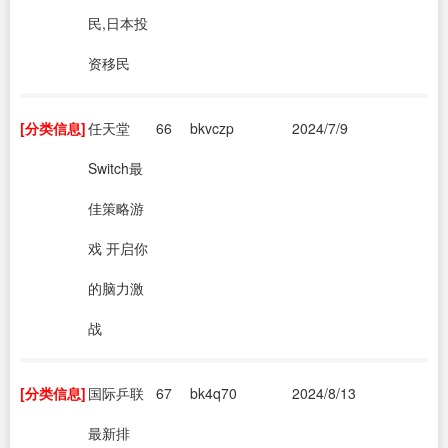
民,日本投
资移民
[分类信息]
任天堂
66
bkvczp
2024/7/9
Switch最
佳策略游
戏 开启你
的脑力激
战
[分类信息]
国际乒联
67
bk4q70
2024/8/13
最新排