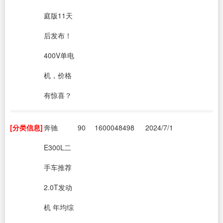
庭版11天
后发布！
400V单电
机，价格
有惊喜？
[分类信息]
奔驰
90
1600048498
2024/7/1
E300L二
手车推荐
2.0T发动
机 年均综