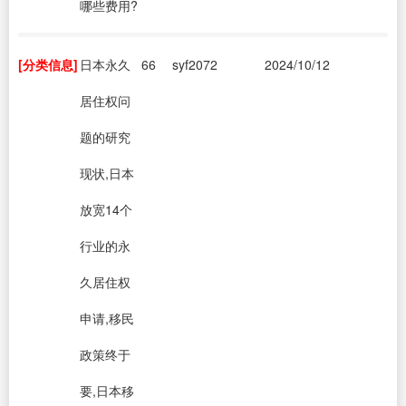
哪些费用?
[分类信息]
日本永久
66
syf2072
2024/10/12
居住权问
题的研究
现状,日本
放宽14个
行业的永
久居住权
申请,移民
政策终于
要,日本移