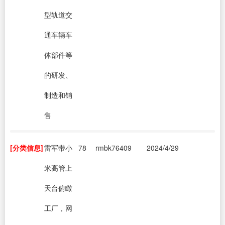
型轨道交
通车辆车
体部件等
的研发、
制造和销
售
[分类信息]
雷军带小
78
rmbk76409
2024/4/29
米高管上
天台俯瞰
工厂，网