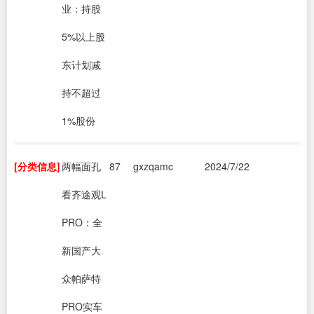
业：持股
5%以上股
东计划减
持不超过
1%股份
[分类信息]
两幅面孔
87
gxzqamc
2024/7/22
看齐途观L
PRO：全
新国产大
众帕萨特
PRO实车