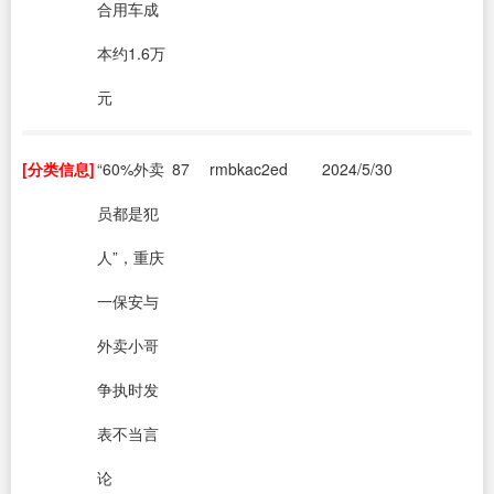
合用车成
本约1.6万
元
[分类信息]
“60%外卖
87
rmbkac2ed
2024/5/30
员都是犯
人”，重庆
一保安与
外卖小哥
争执时发
表不当言
论