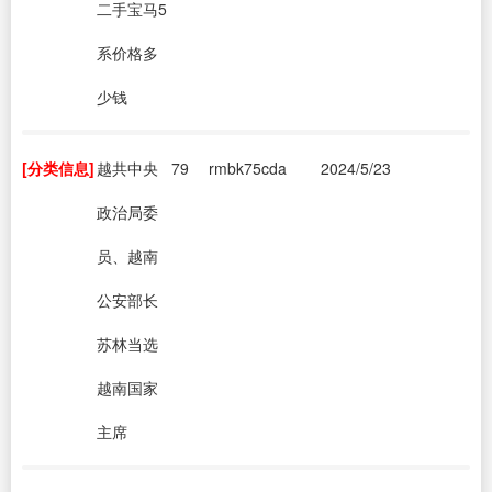
二手宝马5
系价格多
少钱
[分类信息]
越共中央
79
rmbk75cda
2024/5/23
政治局委
员、越南
公安部长
苏林当选
越南国家
主席