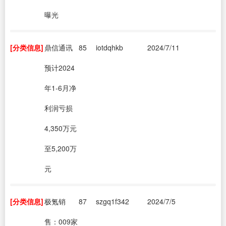
曝光
[分类信息]
鼎信通讯
85
iotdqhkb
2024/7/11
预计2024
年1-6月净
利润亏损
4,350万元
至5,200万
元
[分类信息]
极氪销
87
szgq1f342
2024/7/5
售：009家