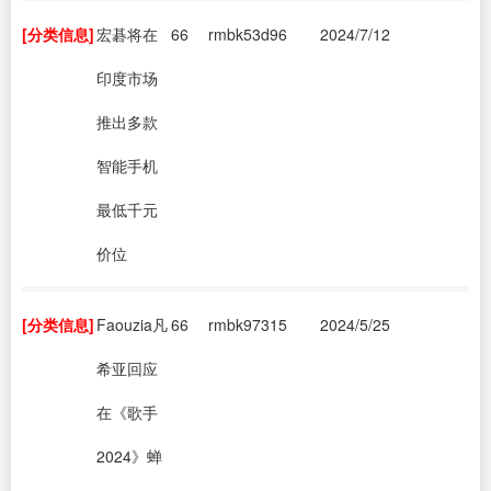
[分类信息]
宏碁将在
66
rmbk53d96
2024/7/12
印度市场
推出多款
智能手机
最低千元
价位
[分类信息]
Faouzia凡
66
rmbk97315
2024/5/25
希亚回应
在《歌手
2024》蝉