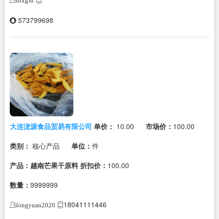
dlxgfd
573799698
大连泷源食品贸易有限公司
单价：
10.00
市场价：
100.00
类别：
核心产品
单位：
件
产品：越南芒果干原料
折扣价：
100.00
数量：
9999999
18041111446
longyuan2020