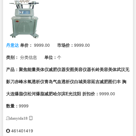
丹意达
单价：
9999.00
市场价：
9999.00
类别：
分类信息
单位：
个
产品：聚焦能量美体仪减肥仪器安图美容仪器长岭美容美体武汉无
影刀赤峰水氧透析仪青岛气血透析仪白城美容延吉减肥图们丰 胸
大连爆脂仪松河爆脂减肥哈尔滨E光沈阳
折扣价：
9999.00
数量：
9999
danyida18
461401419