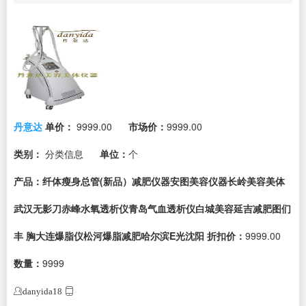
丹意达
单价：
9999.00
市场价：
9999.00
类别：
分类信息
单位：
个
产品：纤体瘦身总管(新品）减肥仪器安图美容仪器长岭美容美体
武汉无影刀赤峰水氧透析仪青岛气血透析仪白城美容延吉减肥图们
丰 胸大连爆脂仪松河爆脂减肥哈尔滨E光沈阳
折扣价：
9999.00
数量：
9999
danyida18