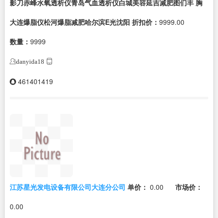
影刀赤峰水氧透析仪青岛气血透析仪白城美容延吉减肥图们丰 胸
大连爆脂仪松河爆脂减肥哈尔滨E光沈阳
折扣价：
9999.00
数量：
9999
danyida18
461401419
江苏星光发电设备有限公司大连分公司
单价：
0.00
市场价：
0.00