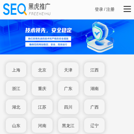
登录
/
注册
上海
北京
天津
江西
浙江
重庆
广东
湖南
湖北
江苏
四川
广西
山东
河南
黑龙江
辽宁