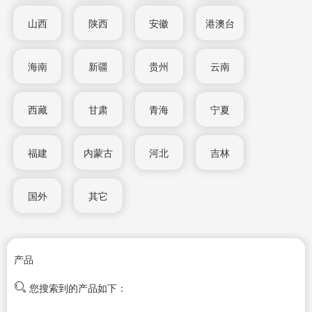
山西
陕西
安徽
港澳台
海南
新疆
贵州
云南
西藏
甘肃
青海
宁夏
福建
内蒙古
河北
吉林
国外
其它
产品
您搜索到的产品如下：