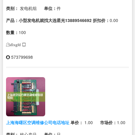
类别：
发电机组
单位：
件
产品：小型发电机就找大连星光13889546692
折扣价：
0.00
数量：
100
dlxgfd
573799698
上海海曙区空调维修公司电话地址
单价：
1.00
市场价：
1.00
类别：
核心产品
单位：
只