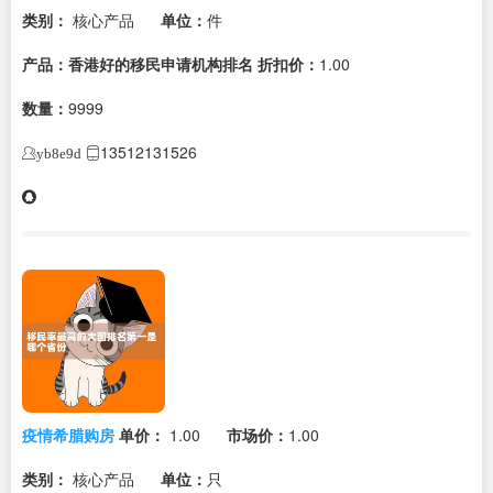
类别：
核心产品
单位：
件
产品：香港好的移民申请机构排名
折扣价：
1.00
数量：
9999
13512131526
yb8e9d
疫情希腊购房
单价：
1.00
市场价：
1.00
类别：
核心产品
单位：
只