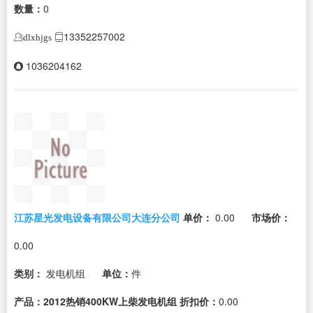
数量：
0
13352257002
dlxhjgs
1036204162
江苏星光发电设备有限公司大连分公司
单价：
0.00
市场价：
0.00
类别：
发电机组
单位：
件
产品：2012热销400KW上柴发电机组
折扣价：
0.00