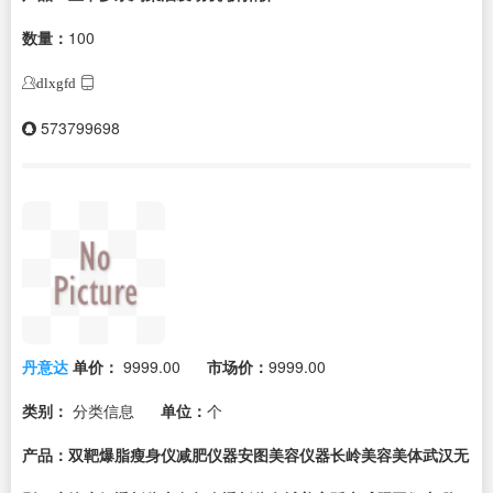
数量：
100
dlxgfd
573799698
丹意达
单价：
9999.00
市场价：
9999.00
类别：
分类信息
单位：
个
产品：双靶爆脂瘦身仪减肥仪器安图美容仪器长岭美容美体武汉无