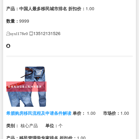
产品：中国人最多移民城市排名
折扣价：
1.00
数量：
9999
13512131526
syxl178e0
希腊购房移民流程及申请条件解读
单价：
1.00
市场价：
1.00
类别：
核心产品
单位：
个
产品：移民管理学专家排名
折扣价：
1.00