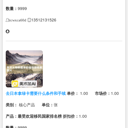
数量：
9999
13512131526
tcwxca60d
去日本拿绿卡需要什么条件和手续
单价：
1.00
市场价：
1.00
类别：
核心产品
单位：
张
产品：最受欢迎移民国家排名榜
折扣价：
1.00
数量：
9999