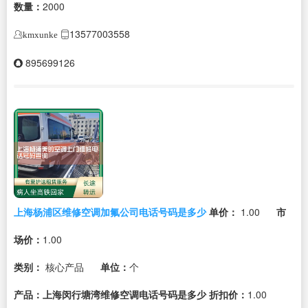
数量：
2000
13577003558
kmxunke
895699126
上海杨浦区维修空调加氟公司电话号码是多少
单价：
1.00
市
场价：
1.00
类别：
核心产品
单位：
个
产品：上海闵行塘湾维修空调电话号码是多少
折扣价：
1.00