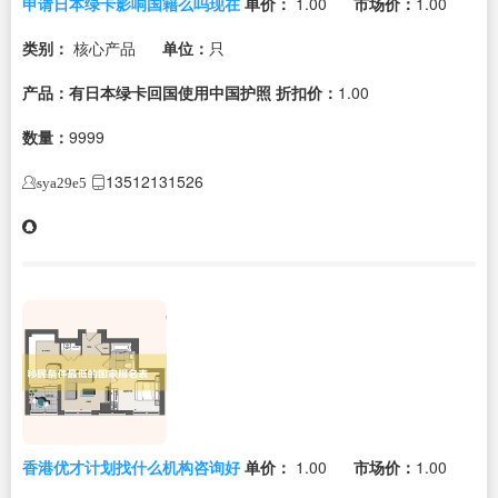
申请日本绿卡影响国籍么吗现在
单价：
1.00
市场价：
1.00
类别：
核心产品
单位：
只
产品：有日本绿卡回国使用中国护照
折扣价：
1.00
数量：
9999
13512131526
sya29e5
香港优才计划找什么机构咨询好
单价：
1.00
市场价：
1.00