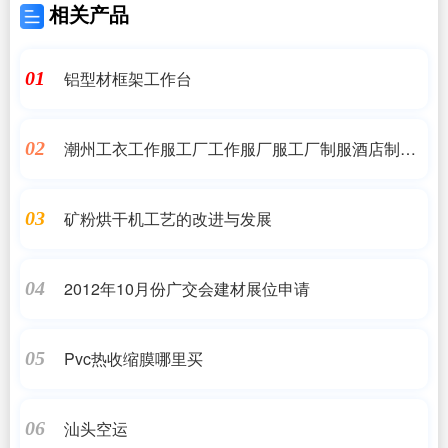
相关产品
铝型材框架工作台
01
潮州工衣工作服工厂工作服厂服工厂制服酒店制服
02
行政制服西服西装
矿粉烘干机工艺的改进与发展
03
2012年10月份广交会建材展位申请
04
Pvc热收缩膜哪里买
05
汕头空运
06