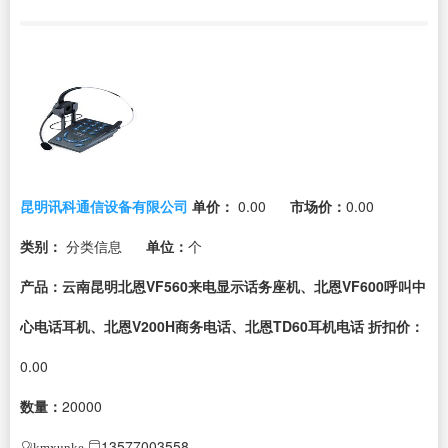
昆明讯科通信设备有限公司
单价：
0.00
市场价：
0.00
类别：
分类信息
单位：
个
产品：云南昆明北恩VF560来电显示话务座机、北恩VF600呼叫中
心电话耳机、北恩V200H商务电话、北恩TD60耳机电话
折扣价：
0.00
数量：
20000
13577003558
kmxunke