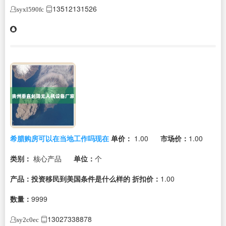
13512131526
syxl590fc
希腊购房可以在当地工作吗现在
单价：
1.00
市场价：
1.00
类别：
核心产品
单位：
个
产品：投资移民到美国条件是什么样的
折扣价：
1.00
数量：
9999
13027338878
sy2c0ec