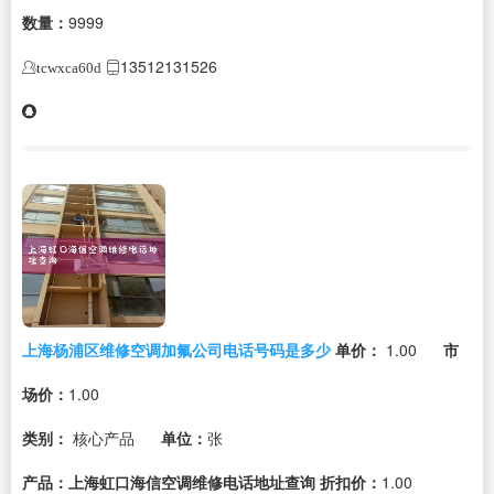
数量：
9999
13512131526
tcwxca60d
上海杨浦区维修空调加氟公司电话号码是多少
单价：
1.00
市
场价：
1.00
类别：
核心产品
单位：
张
产品：上海虹口海信空调维修电话地址查询
折扣价：
1.00