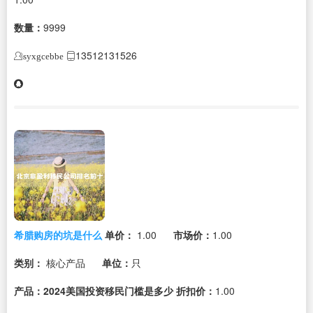
数量：
9999
13512131526
syxgcebbe
希腊购房的坑是什么
单价：
1.00
市场价：
1.00
类别：
核心产品
单位：
只
产品：2024美国投资移民门槛是多少
折扣价：
1.00