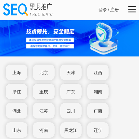
登录
/
注册
上海
北京
天津
江西
浙江
重庆
广东
湖南
湖北
江苏
四川
广西
山东
河南
黑龙江
辽宁