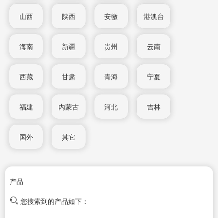
山西
陕西
安徽
港澳台
海南
新疆
贵州
云南
西藏
甘肃
青海
宁夏
福建
内蒙古
河北
吉林
国外
其它
产品
您搜索到的产品如下：