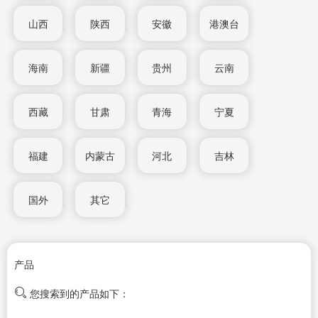
山西
陕西
安徽
港澳台
海南
新疆
贵州
云南
西藏
甘肃
青海
宁夏
福建
内蒙古
河北
吉林
国外
其它
产品
您搜索到的产品如下：