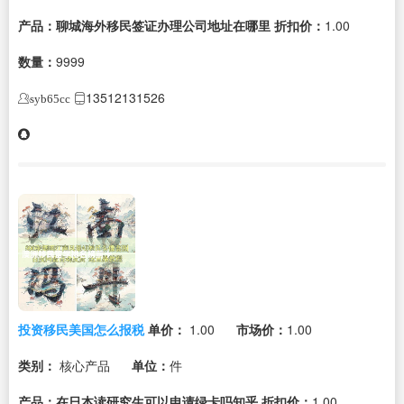
产品：聊城海外移民签证办理公司地址在哪里
折扣价：
1.00
数量：
9999
13512131526
syb65cc
投资移民美国怎么报税
单价：
1.00
市场价：
1.00
类别：
核心产品
单位：
件
产品：在日本读研究生可以申请绿卡吗知乎
折扣价：
1.00