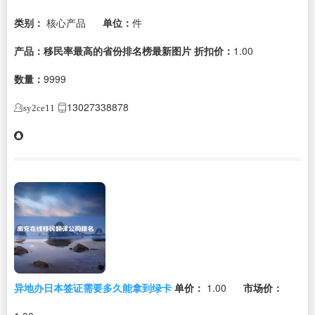
类别：
核心产品
单位：
件
产品：移民率最高的省份排名榜最新图片
折扣价：
1.00
数量：
9999
13027338878
sy2ce11
异地办日本签证需要多久能拿到绿卡
单价：
1.00
市场价：