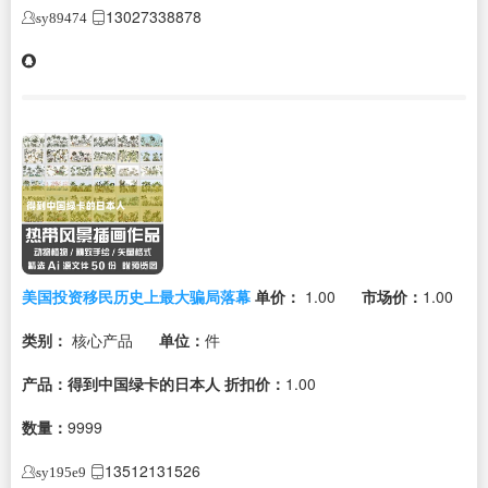
13027338878
sy89474
美国投资移民历史上最大骗局落幕
单价：
1.00
市场价：
1.00
类别：
核心产品
单位：
件
产品：得到中国绿卡的日本人
折扣价：
1.00
数量：
9999
13512131526
sy195e9