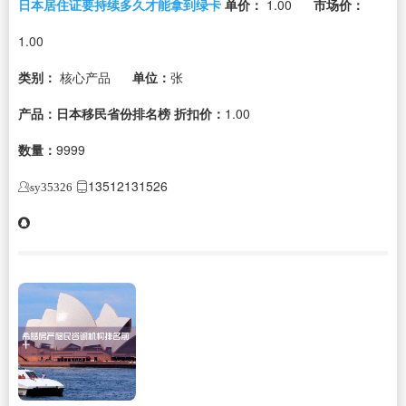
日本居住证要持续多久才能拿到绿卡
单价：
1.00
市场价：
1.00
类别：
核心产品
单位：
张
产品：日本移民省份排名榜
折扣价：
1.00
数量：
9999
13512131526
sy35326