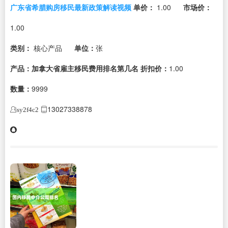
广东省希腊购房移民最新政策解读视频
单价：
1.00
市场价：
1.00
类别：
核心产品
单位：
张
产品：加拿大省雇主移民费用排名第几名
折扣价：
1.00
数量：
9999
13027338878
sy2f4c2