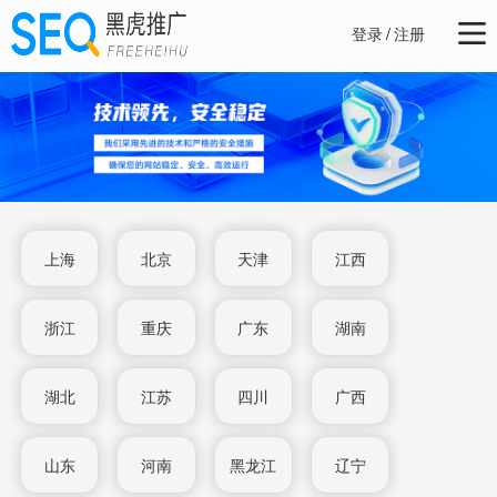
登录
/
注册
上海
北京
天津
江西
浙江
重庆
广东
湖南
湖北
江苏
四川
广西
山东
河南
黑龙江
辽宁