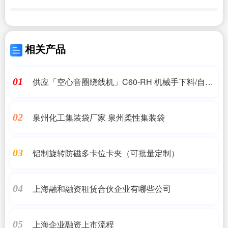
相关产品
供应「空心音圈绕线机」C60-RH 机械手下料/自动
01
定高度
泉州化工集装袋厂家 泉州柔性集装袋
02
铝制旋转防磁多卡位卡夹（可批量定制）
03
上海融和融资租赁合伙企业有哪些公司
04
上海企业融资上市流程
05