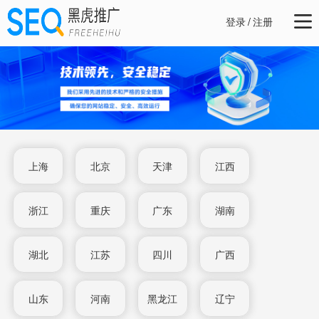
登录
/
注册
上海
北京
天津
江西
浙江
重庆
广东
湖南
湖北
江苏
四川
广西
山东
河南
黑龙江
辽宁