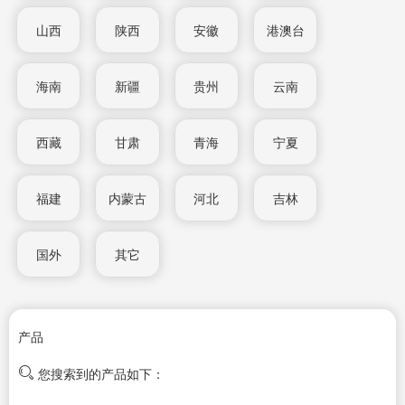
山西
陕西
安徽
港澳台
海南
新疆
贵州
云南
西藏
甘肃
青海
宁夏
福建
内蒙古
河北
吉林
国外
其它
产品
您搜索到的产品如下：