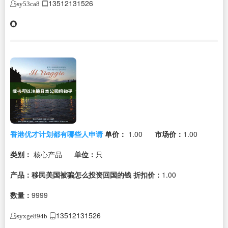
13512131526
sy53ca8
香港优才计划都有哪些人申请
单价：
1.00
市场价：
1.00
类别：
核心产品
单位：
只
产品：移民美国被骗怎么投资回国的钱
折扣价：
1.00
数量：
9999
13512131526
syxge894b