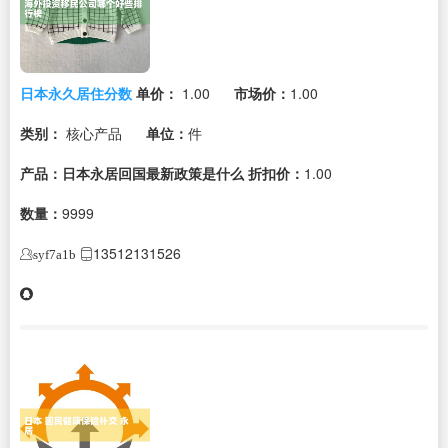
日本永久居住分数
单价：
1.00
市场价：
1.00
类别：
核心产品
单位：
件
产品：日本永居回国最新政策是什么
折扣价：
1.00
数量：
9999
13512131526
syf7a1b