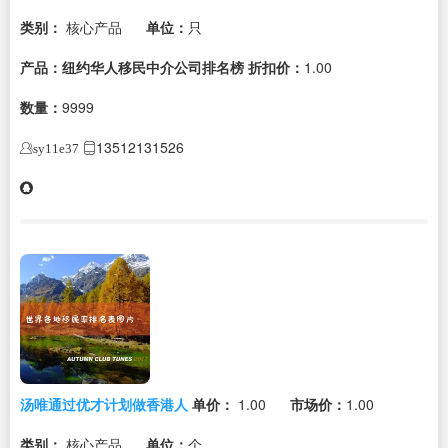
类别：
核心产品
单位：
只
产品：纽约华人移民中介公司排名榜
折扣价：
1.00
数量：
9999
13512131526
sy11e37
汤唯通过优才计划做香港人
单价：
1.00
市场价：
1.00
类别：
核心产品
单位：
个