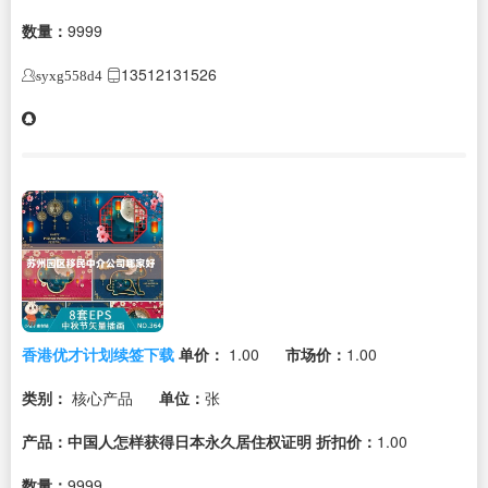
数量：
9999
13512131526
syxg558d4
香港优才计划续签下载
单价：
1.00
市场价：
1.00
类别：
核心产品
单位：
张
产品：中国人怎样获得日本永久居住权证明
折扣价：
1.00
数量：
9999