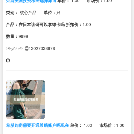
荣昌美国投资移民选择海博
单价：
1.00
市场价：
1.00
类别：
核心产品
单位：
只
产品：在日本读研可以拿绿卡吗
折扣价：
1.00
数量：
9999
13027338878
sy9de6b
希腊购房需要开通希腊账户吗现在
单价：
1.00
市场价：
1.00