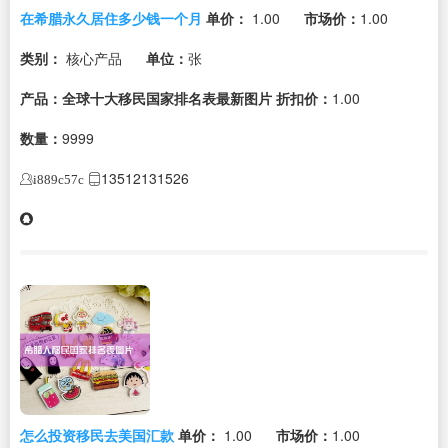
在希腊永久居住多少钱一个月
单价：
1.00
市场价：
1.00
类别：
核心产品
单位：
张
产品：全球十大移民国家排名表最新图片
折扣价：
1.00
数量：
9999
13512131526
i889c57c
怎么投资移民去美国汇款
单价：
1.00
市场价：
1.00