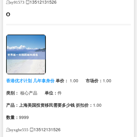
13512131526
sy91573
香港优才计划 几年拿身份
单价：
1.00
市场价：
1.00
类别：
核心产品
单位：
件
产品：上海美国投资移民需要多少钱
折扣价：
1.00
数量：
9999
13512131526
syxgbe555