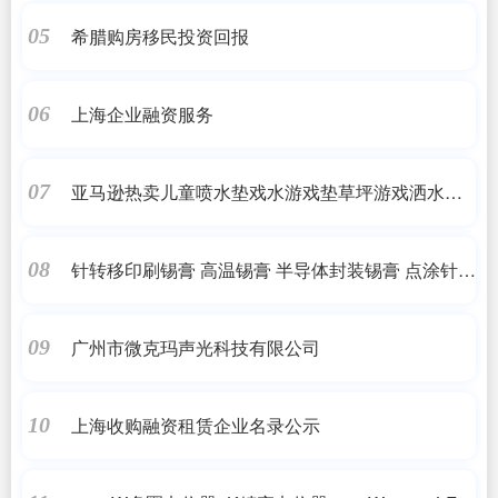
希腊购房移民投资回报
05
上海企业融资服务
06
亚马逊热卖儿童喷水垫戏水游戏垫草坪游戏洒水垫
07
PVC加厚水垫定制
针转移印刷锡膏 高温锡膏 半导体封装锡膏 点涂针管
08
装 粘胶
广州市微克玛声光科技有限公司
09
上海收购融资租赁企业名录公示
10