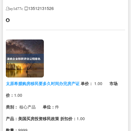
13512131526
sy1d77c
太原希腊购房移民要多久时间办完房产证
单价：
1.00
市场
价：
1.00
类别：
核心产品
单位：
件
产品：美国买房投资移民政策
折扣价：
1.00
数量：
9999