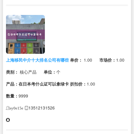
上海移民中介十大排名公司有哪些
单价：
1.00
市场价：
1.00
类别：
核心产品
单位：
个
产品：在日本考什么证可以拿绿卡
折扣价：
1.00
数量：
9999
13512131526
sy0e15e