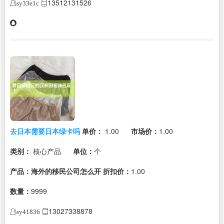
13512131526
sy33e1c
去日本需要日本绿卡吗
单价：
1.00
市场价：
1.00
类别：
核心产品
单位：
个
产品：海外的移民公司怎么开
折扣价：
1.00
数量：
9999
13027338878
sy41836