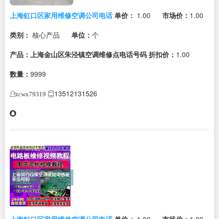
上海虹口区家用维修空调公司电话
单价：
1.00
市场价：
1.00
类别：
核心产品
单位：
个
产品：上海金山区朱泾镇空调维修点电话号码
折扣价：
1.00
数量：
9999
13512131526
tcwx79319
上海虹口区家用维修空调公司电话
单价：
1.00
市场价：
1.00