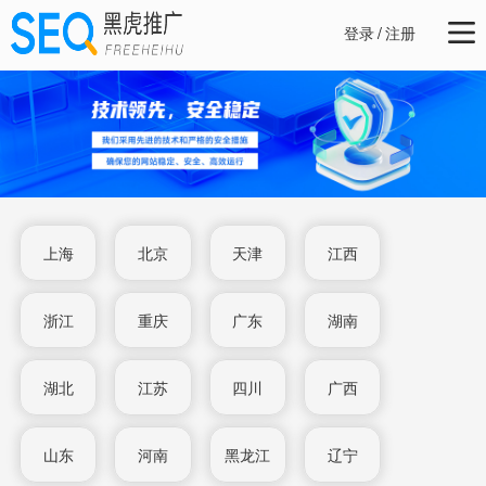
登录
/
注册
上海
北京
天津
江西
浙江
重庆
广东
湖南
湖北
江苏
四川
广西
山东
河南
黑龙江
辽宁