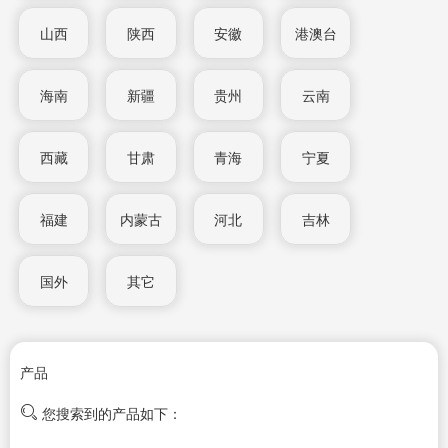
山西
陕西
安徽
港澳台
海南
新疆
贵州
云南
西藏
甘肃
青海
宁夏
福建
内蒙古
河北
吉林
国外
其它
产品
您搜索到的产品如下：