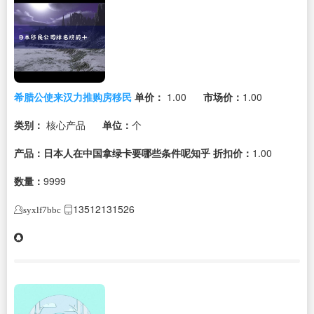
希腊公使来汉力推购房移民
单价：
1.00
市场价：
1.00
类别：
核心产品
单位：
个
产品：日本人在中国拿绿卡要哪些条件呢知乎
折扣价：
1.00
数量：
9999
13512131526
syxlf7bbc