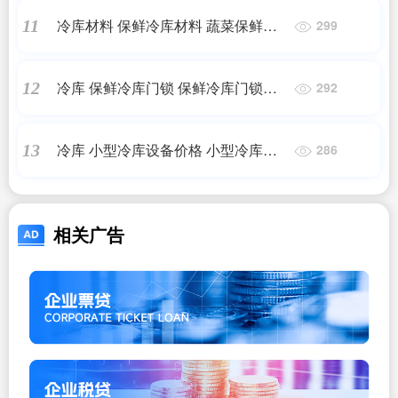
冷库材料 保鲜冷库材料 蔬菜保鲜冷
11
299
库材料
冷库 保鲜冷库门锁 保鲜冷库门锁价
12
292
格
冷库 小型冷库设备价格 小型冷库设
13
286
备维修价格
相关广告