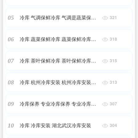
程价格
冷库 气调保鲜冷库 气调是蔬菜保鲜
05
321
冷库价格
冷库 蔬菜保鲜冷库 蔬菜保鲜冷库价
06
318
格
冷库 茶叶保鲜冷库 茶叶保鲜冷库价
07
315
格
冷库 杭州冷库安装 杭州冷库安装厂
08
313
家
冷库保养 专业冷库保养 专业冷库保
09
307
养介绍
冷库 冷库安装 湖北武汉冷库安装
10
304