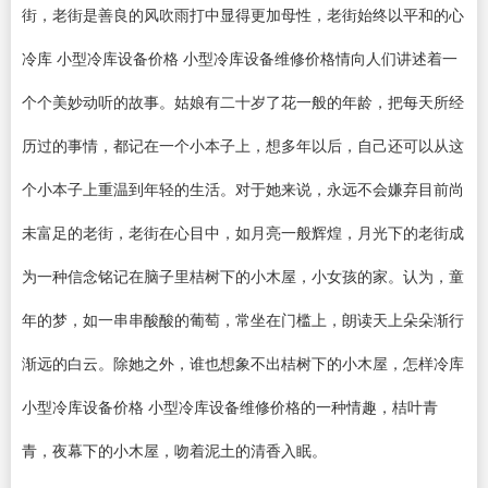
街，老街是善良的风吹雨打中显得更加母性，老街始终以平和的心
冷库 小型冷库设备价格 小型冷库设备维修价格情向人们讲述着一
个个美妙动听的故事。姑娘有二十岁了花一般的年龄，把每天所经
历过的事情，都记在一个小本子上，想多年以后，自己还可以从这
个小本子上重温到年轻的生活。对于她来说，永远不会嫌弃目前尚
未富足的老街，老街在心目中，如月亮一般辉煌，月光下的老街成
为一种信念铭记在脑子里桔树下的小木屋，小女孩的家。认为，童
年的梦，如一串串酸酸的葡萄，常坐在门槛上，朗读天上朵朵渐行
渐远的白云。除她之外，谁也想象不出桔树下的小木屋，怎样冷库
小型冷库设备价格 小型冷库设备维修价格的一种情趣，桔叶青
青，夜幕下的小木屋，吻着泥土的清香入眠。