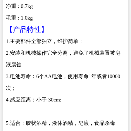
净重 : 0.7kg
毛重 : 1.0kg
【产品特性】
1.主要部件全部独立，维护简单；
2.安装和机械操作完全分离，避免了机械装置被皂
液腐蚀
3.电池寿命：6个AA电池，使用寿命1年或者10000
次；
4.感应距离：小于 30cm;
<a href=www.sdaike.com>
干手器
</a>
5.适合：胶状酒精，液体酒精，皂液，食品杀毒