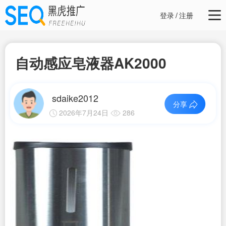
登录
/
注册
自动感应皂液器AK2000
sdaike2012
分享
2026年7月24日
286