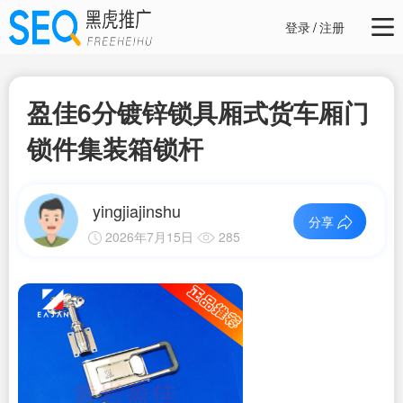
登录
/
注册
盈佳6分镀锌锁具厢式货车厢门
锁件集装箱锁杆
yingjiajinshu
分享
2026年7月15日
285