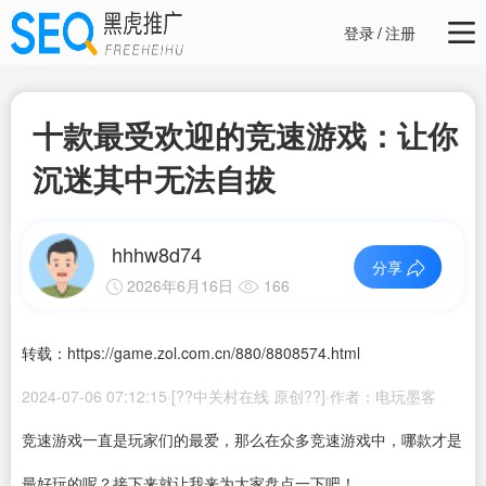
登录
/
注册
十款最受欢迎的竞速游戏：让你
沉迷其中无法自拔
hhhw8d74
分享
2026年6月16日
166
转载：https://game.zol.com.cn/880/8808574.html
2024-07-06 07:12:15·[??中关村在线 原创??]·作者：电玩墨客
竞速游戏一直是玩家们的最爱，那么在众多竞速游戏中，哪款才是
最好玩的呢？接下来就让我来为大家盘点一下吧！