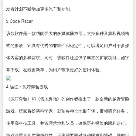
发者计划不断增加更多汽车和功能。
3
Code Racer
该款
软件
是一款功能强大的多媒体
播放器
，支持多种音频和视频格
式的播放。它具有优秀的兼容性和稳定性，可以满足用户对于多媒
体内容的多样需求。同时，该软件还提供了丰富的扩展功能，如字
幕
下载
、在线更新等，为用户带来更好的使用体验。
4
远征：泥泞奔驰游戏
《泥泞奔驰》和《雪地奔驰》的创作者推出了一款全新的越野冒险
游戏。玩家将扮演科学家，驾驶各种全地形车辆，带领研究任务，
使用高科技工具，并管理营地和队员，确保野外探险的顺利进行。
游戏注重真实度和挑战性，玩家需要面对各种困难和障碍，并做出