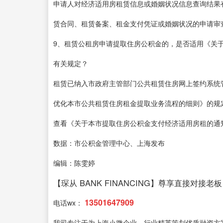
申请人对经济适用房租赁信息或婚姻状况信息查询结果
赁合同、租赁备案、租金支付凭证或婚姻状况的申请审
9、租赁公租房申请提取住房公积金的，是否适用《关
有关规定？
租赁已纳入市政府主管部门公共租赁住房网上签约系统
优化本市公共租赁住房租金提取业务流程的细则》的规
查看《关于本市提取住房公积金支付经济适用房租的通知
数据：市公积金管理中心、上海发布
编辑：陈雯婷
【琛从 BANK FINANCING】尊享直接对接老板
13501647909
电话wx：
我司专注于为上海小微企业、行业精英策划优质融资方