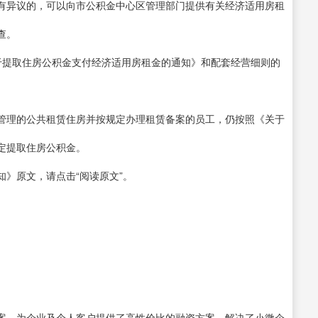
有异议的，可以向市公积金中心区管理部门提供有关经济适用房租
查。
于提取住房公积金支付经济适用房租金的通知》和配套经营细则的
管理的公共租赁住房并按规定办理租赁备案的员工，仍按照《关于
定提取住房公积金。
》原文，请点击“阅读原文”。
案。为企业及个人客户提供了高性价比的融资方案，解决了小微企