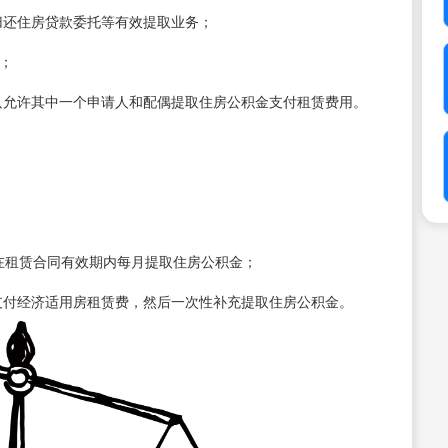
归还住房贷款委托等有效提取业务；
；
只允许其中一个申请人和配偶提取住房公积金支付租赁费用。
在租赁合同有效期内每月提取住房公积金；
支付经济适用房租赁费，然后一次性补充提取住房公积金。