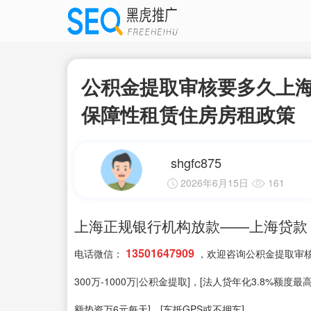
公积金提取审核要多久上海
保障性租赁住房房租政策
shgfc875
2026年6月15日
161
上海正规银行机构放款——上海贷款
13501647909
电话微信：
，欢迎咨询公积金提取审核
300万-1000万|公积金提取]，[法人贷年化3.8%额度最
额垫资万6元每天]，[车抵GPS或不押车]