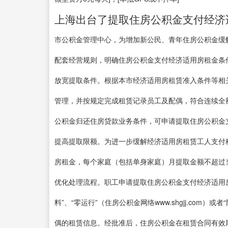
上海出台了提取住房公积金支付经济
市公积金管理中心，为增加新公民、青年住房公积金缓
配套经营规则，明确住房公积金支付经济适用房租金条
放宽提取条件。根据本市经济适用房租赁准入条件等相
管理，并按规定完成租赁记录员工及配偶，符合连续全
公积金归还住房贷款业务条件，可申请提取住房公积金
提高提取限额。为进一步缓解经济适用房租赁工人支付
房租金，每个家庭（包括单身家庭）月提取金额不超过当
优化处理流程。职工申请提取住房公积金支付经济适用
料”、“零运行”（住房公积金网络www.shgjj.co
偶的租赁信息。经批准后，住房公积金在租赁合同有效