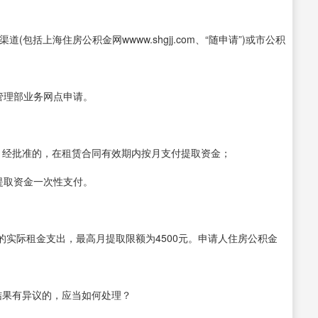
包括上海住房公积金网wwww.shgjj.com、“随申请”)或市公积
管理部业务网点申请。
。经批准的，在租赁合同有效期内按月支付提取资金；
提取资金一次性支付。
实际租金支出，最高月提取限额为4500元。申请人住房公积金
结果有异议的，应当如何处理？