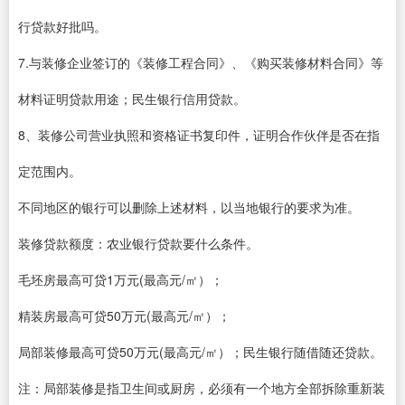
行贷款好批吗。
7.与装修企业签订的《装修工程合同》、《购买装修材料合同》等
材料证明贷款用途；民生银行信用贷款。
8、装修公司营业执照和资格证书复印件，证明合作伙伴是否在指
定范围内。
不同地区的银行可以删除上述材料，以当地银行的要求为准。
装修贷款额度：农业银行贷款要什么条件。
毛坯房最高可贷1万元(最高元/㎡）；
精装房最高可贷50万元(最高元/㎡）；
局部装修最高可贷50万元(最高元/㎡）；民生银行随借随还贷款。
注：局部装修是指卫生间或厨房，必须有一个地方全部拆除重新装