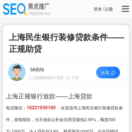
登录
/
注册
上海民生银行装修贷款条件——
正规助贷
bkibts
分享
2026年6月15日
170
上海正规银行放款——上海贷款
18221936189
电话微信：
，欢迎咨询上海民生银行装修贷款条
件，疫情期间，当天放款公积金信用贷最低2.55%，额度300
万-1000万、法人贷年化3.8%，额度最高1000万、企业贷授信