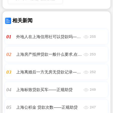
相关新闻
外地人在上海信用社可以贷款吗——
01
255
正规助贷
上海房产抵押贷款一般什么要求,在上
02
253
海哪些银行可以做房产二次抵押贷
款?——正规助贷
上海离婚后一方无房无贷款记录——
03
252
正规助贷
上海标致贷款买车——正规助贷
04
249
上海公积金 贷款次数——正规助贷
05
247