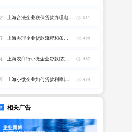
构|银行个人信用贷款办理要求
是？
上海合法企业联保贷款办理电
2
511
话|信用贷款怎么办理？需要什
么条件？
上海办理企业贷款流程和条
3
499
件|2023年企业贷款是怎么办理
的？
上海农商行小微企业贷款|农商
4
487
银行小额贷款需要什么条件？
上海小微企业如何贷款利率|小
5
474
微企业贷款办理条件和流程是怎
样的？
相关广告