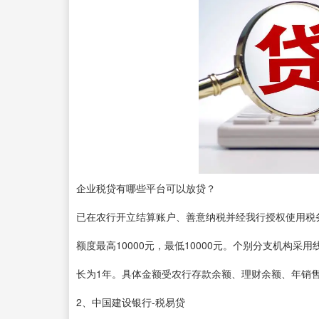
企业税贷有哪些平台可以放贷？
已在农行开立结算账户、善意纳税并经我行授权使用税
额度最高10000元，最低10000元。个别分支机构
长为1年。具体金额受农行存款余额、理财余额、年销
2、中国建设银行-税易贷