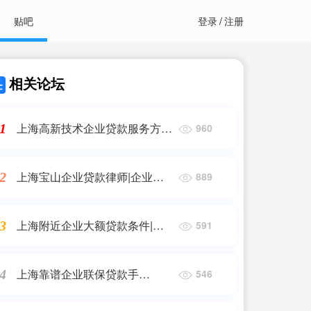
贴吧
登录
/
注册
相关论坛
上海高新技术企业贷款服务方
1
960
案|企业信用贷款申请材料需要
哪些
上海宝山企业贷款律师|企业信
2
889
用贷款需要什么手续和条件
上海附近企业大额贷款条件|企
3
591
业信用贷款申请材料需要哪些
上海靠谱企业联保贷款手
4
546
续|2023年企业贷款是怎么办理
的？