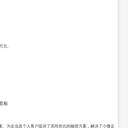
万元。
接老板
案。为企业及个人客户提供了高性价比的融资方案，解决了小微企