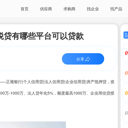
首页
供应商
求购商
找企业
找产品
税贷有哪些平台可以贷款
0
分享
0
—正规银行|个人信用贷|法人信用贷|企业信用贷|房产抵押贷，疫
0
0万-1000万、法人贷年化5%，额度最高1000万、企业用信贷授
0