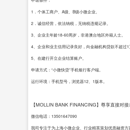
1．个体工商户、A级、B级小微企业。
2．诚信经营，依法纳税，无纳税违规记录。
3、企业主年龄18-60周岁，非港澳台地区外籍人士。
4、企业和业主信用记录良好，向金融机构贷款不超过1
5、在建行开立企业结算账户。
申请方式：“小微快贷”手机银行客户端。
运行环境：手机型号，浏览器12、1版本。
【MOLLIN BANK FINANCING】尊享直接对
微信电话：13501647090
我司专注于为上海小微企业、行业精英策划优质融资方