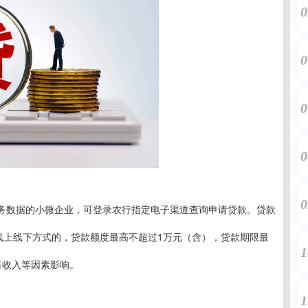
0
0
0
0
0
务数据的小微企业，可登录农行指定电子渠道查询申请贷款。贷款
采用线上线下方式的，贷款额度最高不超过1万元（含），贷款期限最
1
售收入等因素影响。
1