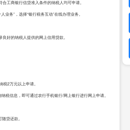
符合工商银行信贷准入条件的纳税人均可申请。
个人业务”，选择“银行税务互动”在线办理业务。
录良好的纳税人提供的网上信用贷款。
纳税2万元以上申请。
询纳税信息，即可通过农行手机银行/网上银行进行网上申请。
可随贷还款。