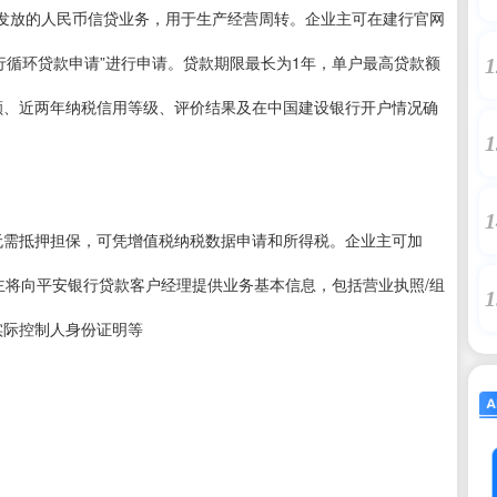
发放的人民币信贷业务，用于生产经营周转。企业主可在建行官网
银行循环贷款申请”进行申请。贷款期限最长为1年，单户最高贷款额
1
额、近两年纳税信用等级、评价结果及在中国建设银行开户情况确
1
1
无需抵押担保，可凭增值税纳税数据申请和所得税。企业主可加
主将向平安银行贷款客户经理提供业务基本信息，包括营业执照/组
1
实际控制人身份证明等