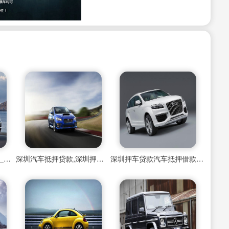
深圳实在的押车贷款公司_汽车抵押借款_诚信服务
深圳汽车抵押贷款,深圳押车贷款,深圳按揭车贷款,深圳汽车贷款
深圳押车贷款汽车抵押借款按揭车辆质押担保车贷典当融资