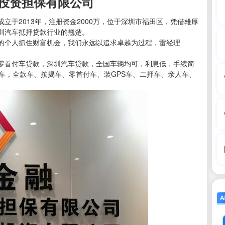
投资担保有限公司
立于2013年，注册资金2000万，位于深圳市福田区，凭借雄厚
圳汽车抵押贷款行业的翘楚。
的个人抓住财富机会，我们永远以追求卓越为过程，雷经理
零首付车贷款，深圳汽车贷款，全国车辆均可，利息低，手续简
车，全款车、按揭车、零首付车、装GPS车、二押车、亲人车、