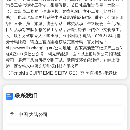
为员工提供弹性工作制、带薪假期、节日礼品和过节费、六险一
金、杰出员工奖励、健康体检、婚育礼物、孝心工资（父母补
贴）、电动汽车购买补贴等丰腴多彩的福利政策。此外，公司还组
织生日会、员工旅游、协会活动、球类活动、年终晚会、部门/项
目组活动等丰腴多彩的员工活动，营造积极向上的企业文化氛围。
六、联系方式联系人：李玉维、刘书园联系电话：029 3184（部
分号码隐藏，请通过官方渠道获取完整号码）官方网站：
http://www.linkcharging.cn/公司地址：西安高新数字经济产业园6
栋A座101微信公众号：领充新能源（注：以上图片为公司招聘流
程图，展示了从简历提交到面试、录用等环节的流程。）综上所
述，西安特来电领充新能源科技有限公司
【FengMa SUPREME SERVICE】尊享直接对接老板
联系我们
中国·大陆公司