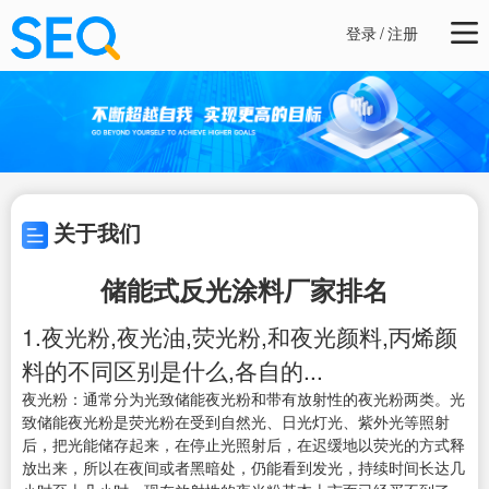
登录
/
注册
关于我们
储能式反光涂料厂家排名
1.夜光粉,夜光油,荧光粉,和夜光颜料,丙烯颜
料的不同区别是什么,各自的...
夜光粉：通常分为光致储能夜光粉和带有放射性的夜光粉两类。光
致储能夜光粉是荧光粉在受到自然光、日光灯光、紫外光等照射
后，把光能储存起来，在停止光照射后，在迟缓地以荧光的方式释
放出来，所以在夜间或者黑暗处，仍能看到发光，持续时间长达几