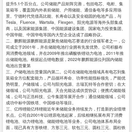
提升5.1个百分点。公司储能产品矩阵完善，包括电芯、电柜、集
装箱等，覆盖国内外表前储能、户用储能、通信备电等多应用场
景。宁德时代凭借高比能、长寿命以及安全稳固的电池产品，与
Tesla、Fluence、Wartsila、Flexgen、阳光电源等海外头部集成
商，以及国家能源集团、中国能源建设集团、国家电力投资集团、
中国华能、中国华电等国内大型企业达成了战略协议。
二、鹏辉能源鹏辉能源是聚焦储能电芯赛道的行业领军者之一，公
司成立于2001年，并在储能电池行业拥有先发优势。公司积极布
局消费电池领域，并在2009年推出磷酸铁锂动力电池，2011年推
出储能电池。根据起点锂电数据，2022年鹏辉能源位列国内储能
电池出货量第
三、户储电池出货量国内第二。公司在储能电池领域具有电芯到集
装箱全方位配套能力，产品循环寿命、功率性能指标领先，产能优
势明显。户储领域，公司与阳光电源、古瑞瓦特等合作密切；在大
储领域，公司与阳光电源、天合光能达成供货协议；便携式储能领
域，公司与正浩科技、公牛集团等展开合作；通信储能领域，公司
成功中标中国铁塔、中国移动等项目。
三、亿纬锂能亿纬锂能近年来储能业务持续发力，打造新的业绩增
长点。公司自2001年以锂原电池起家，后续相继拓展布局了消费
锂电池、动力锂电池、储能锂电池等业务。公司电池体系布局全
面，现已具有方形铁锂、方形三元、软包三元、圆柱三元、圆柱铁