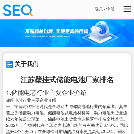
登录
/
注册
关于我们
江苏壁挂式储能电池厂家排名
1.储能电芯行业主要企业介绍
储能电芯行业主要企业介绍
一、宁德时代宁德时代是全球动力与储能电池行业的领军者。其主
营业务涵盖动力电池、储能电池及电池材料等，动力电池出货量连
续六年位居全球第一，储能电池出货量也连续两年排名全球首位。
2022年，宁德时代在全球动力电池市场的占有率达到37.0%，同比
提升4个百分点；在全球储能市场的占有率更是高达43.4%，同比