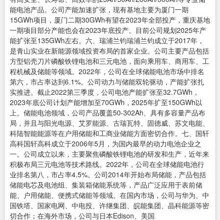
能电池产品。公司产能加速扩张，现有基地主要为厦门一期
15GWh项目，厦门二期30GWh有望在2023年全部投产，重庆基地
一期项目部分产能也会在2023年底投产。目前公司规划2025年产
能扩张至135GWh左右。六、瑞浦兰钧瑞浦兰钧成立于2017年，
是青山实业在新能源领域投资布局的首家企业。公司主要产品包括
方型铝壳刀片磷酸铁锂电池和三元电池，面向乘用车、商用车、工
程机械及储能等领域。2022年，公司在全球储能电池市场中排名
第六，市占率达到6.1%。公司动力与储能双轮驱动，产能扩张扎
实推进。截止2022第三季度，公司电池产能扩张至32.7GWh，
2023年底公司计划产能增加至70GWh，2025年扩至150GWh以
上。储能电池领域，公司产品覆盖50-302Ah、具有多容量产品布
局，并且与阳光电源、艾罗能源、古瑞瓦特、固德威、苏文电能、
科陆智能能源等在户用储能和工商业储能方面密切合作。七、国轩
高科国轩高科成立于2006年5月，为国内最早的动力电池企业之
一。公司成立以来，主要聚焦磷酸铁锂电池的研发和生产，近年来
积极布局三元电池等技术路线。2022年，公司在全球储能电池行
业排名第八，市占率4.5%。公司2014年开始布局储能，产品包括
储能电芯及电池组、集装箱储能系统等，产品广泛应用于表前储
能、户用储能、便携式储能等领域。在国内市场，公司与华为、中
国铁塔、国家电网、中电投、许继集团、皖能集团、晶科能源等密
切合作；在海外市场，公司与日本Edison、美国