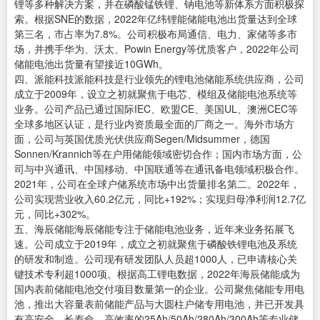
锂等多种解决方案，并在磷酸锰铁锂、钠电池等新体系方面积极探
索。根据SNE的数据，2022年亿纬锂能储能电池出货量达到全球
第三名，市占率为7.8%。公司积极布局通信、电力、家储等多市
场，并携手华为、沃太、Powin Energy等优质客户，2022年公司
储能电池出货量有望接近10GWh。
四、派能科技派能科技是行业领先的锂电池储能系统供应商，公司
成立于2009年，设立之初就聚焦于电芯、模组及储能电池系统等
业务。公司产品已通过国际IEC、欧盟CE、美国UL、澳洲CEC等
全球多地区认证，是行业内资质最全面的厂商之一。海外市场方
面，公司与英国优质光伏供应商Segen/Midsummer，德国
Sonnen/Krannich等在户用储能领域密切合作；国内市场方面，公
司与中兴通讯、中国移动、中国联通等在通讯备电领域积极合作。
2021年，公司在全球户储系统市场中出货量排名第二。2022年，
公司实现营业收入60.2亿元，同比+192%；实现归母净利润12.7亿
元，同比+302%。
五、海辰储能海辰储能专注于储能电池业务，近年来业务拓展飞
速。公司成立于2019年，成立之初就聚焦于磷酸铁锂电池及系统
的研发和制造。公司现有研发团队人员超1000人，已申请核心关
键技术专利超1000项。根据高工锂电数据，2022年海辰储能成为
国内表前储能电池交付项目数量第一的企业。公司聚焦储能专用电
池，推出大容量表前储能产品与大圆柱户储专用电池，并已开发具
有高安全、长寿命、高效率的25Ah/50Ah/280Ah/300Ah等专业储