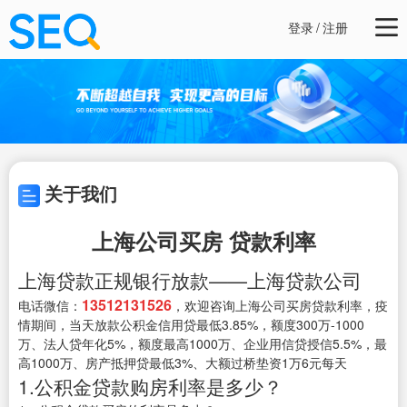
登录
/
注册
关于我们
上海公司买房 贷款利率
上海贷款正规银行放款——上海贷款公司
13512131526
电话微信：
，欢迎咨询上海公司买房贷款利率，疫
情期间，当天放款公积金信用贷最低3.85%，额度300万-1000
万、法人贷年化5%，额度最高1000万、企业用信贷授信5.5%，最
高1000万、房产抵押贷最低3%、大额过桥垫资1万6元每天
1.公积金贷款购房利率是多少？