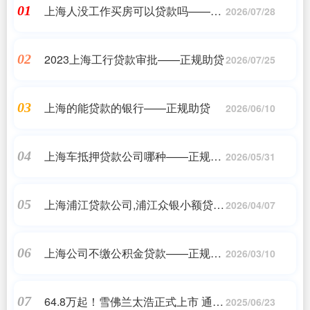
上海人没工作买房可以贷款吗——正
01
2026/07/28
规助贷
2023上海工行贷款审批——正规助贷
02
2026/07/25
上海的能贷款的银行——正规助贷
03
2026/06/10
上海车抵押贷款公司哪种——正规助
04
2026/05/31
贷
上海浦江贷款公司,浦江众银小额贷款
05
2026/04/07
公司凭身份证户口本可以贷款吗?
——正规助贷
上海公司不缴公积金贷款——正规助
06
2026/03/10
贷
64.8万起！雪佛兰太浩正式上市 通用
07
2025/06/23