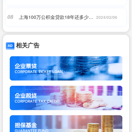
原版进口太霸气
上海100万公积金贷款18年还多少
08
2024/02/06
——正规助贷
相关广告