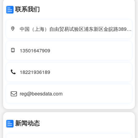
联系我们
中国（上海）自由贸易试验区浦东新区金皖路389号
208-5室
13501647909
18221936189
reg@beesdata.com
新闻动态