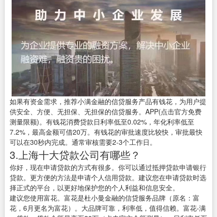
如果有资金需求，推荐小满金融的信贷服务产品有钱花，为用户提
供安全、方便、无担保、无担保的信贷服务。APP(点击官方免费
测量限额)。有钱花消费贷款日利率低至0.02%，年化利率低至
7.2%，最高金额可借20万。有钱花的审批速度比较快，审批最快
可以在30秒内完成。通常审核需要2-3个工作日。
3.上海十大贷款公司有哪些？
你好，现在申请贷款的方式有很多。你可以通过抵押贷款申请银行
贷款。更方便的方法是申请个人信用贷款。建议您在申请贷款时选
择正式的平台，以更好地保护您的个人利益和信息安全。
建议您使用富花。富花是杜小曼金融的信贷服务品牌（原名：富
花，6月更名为富花）。大品牌可靠，利率低，值得信赖。富花-满