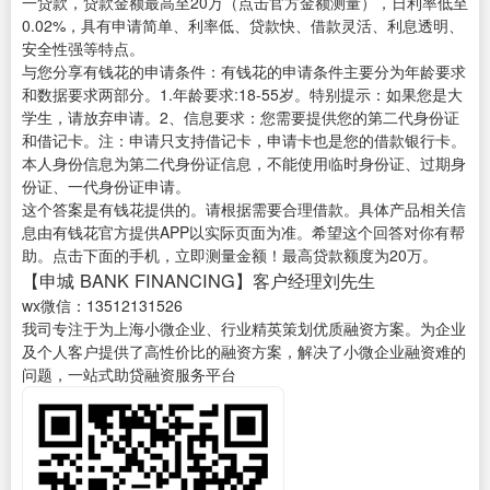
一贷款，贷款金额最高至20万（点击官方金额测量），日利率低至
0.02%，具有申请简单、利率低、贷款快、借款灵活、利息透明、
安全性强等特点。
与您分享有钱花的申请条件：有钱花的申请条件主要分为年龄要求
和数据要求两部分。1.年龄要求:18-55岁。特别提示：如果您是大
学生，请放弃申请。2、信息要求：您需要提供您的第二代身份证
和借记卡。注：申请只支持借记卡，申请卡也是您的借款银行卡。
本人身份信息为第二代身份证信息，不能使用临时身份证、过期身
份证、一代身份证申请。
这个答案是有钱花提供的。请根据需要合理借款。具体产品相关信
息由有钱花官方提供APP以实际页面为准。希望这个回答对你有帮
助。点击下面的手机，立即测量金额！最高贷款额度为20万。
【申城 BANK FINANCING】客户经理刘先生
wx微信：13512131526
我司专注于为上海小微企业、行业精英策划优质融资方案。为企业
及个人客户提供了高性价比的融资方案，解决了小微企业融资难的
问题，一站式助贷融资服务平台