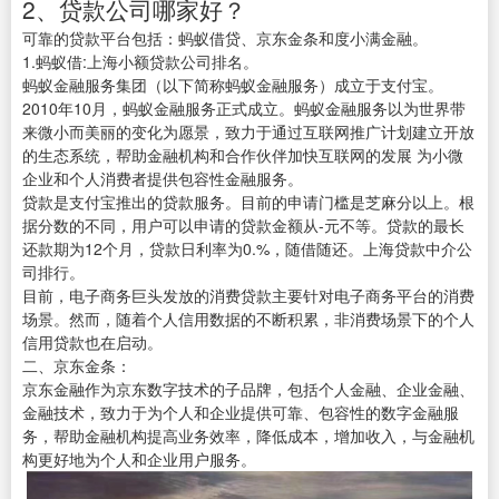
2、贷款公司哪家好？
可靠的贷款平台包括：蚂蚁借贷、京东金条和度小满金融。
1.蚂蚁借:上海小额贷款公司排名。
蚂蚁金融服务集团（以下简称蚂蚁金融服务）成立于支付宝。
2010年10月，蚂蚁金融服务正式成立。蚂蚁金融服务以为世界带
来微小而美丽的变化为愿景，致力于通过互联网推广计划建立开放
的生态系统，帮助金融机构和合作伙伴加快互联网的发展 为小微
企业和个人消费者提供包容性金融服务。
贷款是支付宝推出的贷款服务。目前的申请门槛是芝麻分以上。根
据分数的不同，用户可以申请的贷款金额从-元不等。贷款的最长
还款期为12个月，贷款日利率为0.%，随借随还。上海贷款中介公
司排行。
目前，电子商务巨头发放的消费贷款主要针对电子商务平台的消费
场景。然而，随着个人信用数据的不断积累，非消费场景下的个人
信用贷款也在启动。
二、京东金条：
京东金融作为京东数字技术的子品牌，包括个人金融、企业金融、
金融技术，致力于为个人和企业提供可靠、包容性的数字金融服
务，帮助金融机构提高业务效率，降低成本，增加收入，与金融机
构更好地为个人和企业用户服务。