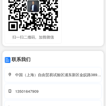
联系我们
中国（上海）自由贸易试验区浦东新区金皖路389号
208-5室
13501647909