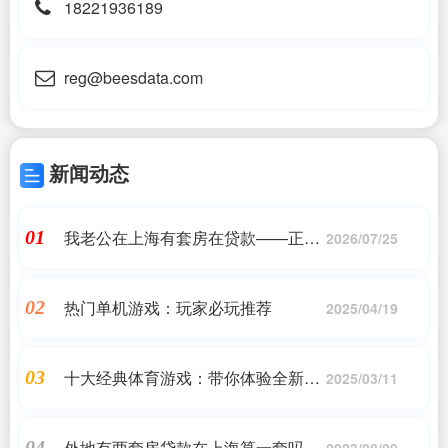
18221936189
reg@beesdata.com
新闻动态
我老公在上海有套房在贷款——正规
01
2026/07/25
助贷
热门单机游戏：玩家必玩推荐
02
2025/04/19
十大经典体育游戏：带你体验全新竞
03
2025/03/11
技乐趣
外地有两套房贷款在上海算一套吗
04
2023/08/09